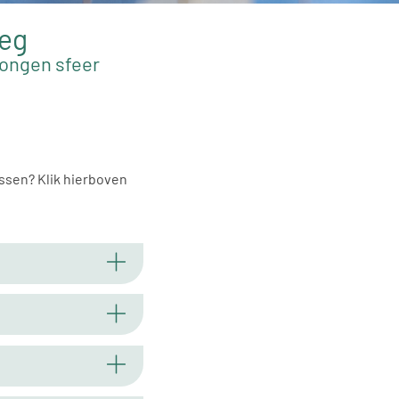
weg
wongen sfeer
ssen? Klik hierboven