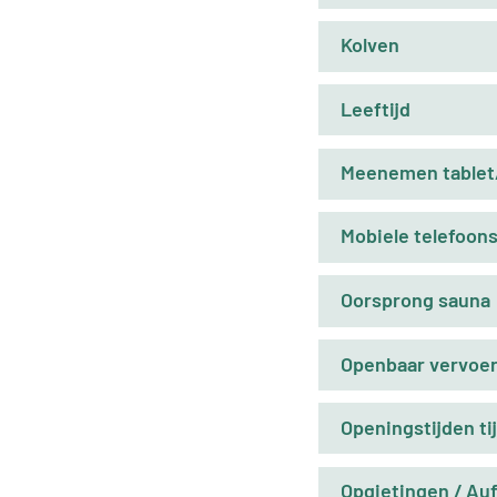
Kolven
Leeftijd
Meenemen tablet/
Mobiele telefoon
Oorsprong sauna
Openbaar vervoe
Openingstijden t
Opgietingen / Au