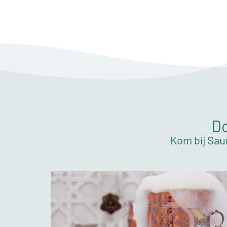
Do
Kom bij Sau