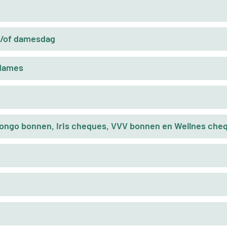
n/of damesdag
 dames
ngo bonnen, Iris cheques, VVV bonnen en Wellnes che