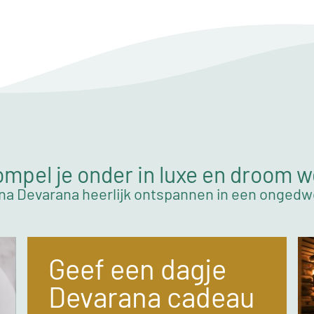
mpel je onder in luxe en droom 
na Devarana heerlijk ontspannen in een onged
Geef een dagje
Devarana cadeau