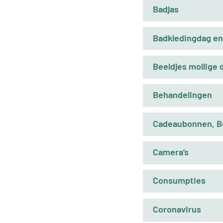
Badjas
Badkledingdag e
Beeldjes mollige
Behandelingen
Cadeaubonnen, Bo
Camera’s
Consumpties
Coronavirus