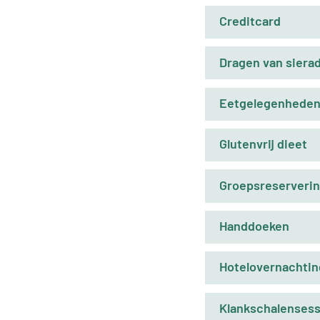
Creditcard
Dragen van siera
Eetgelegenhede
Glutenvrij dieet
Groepsreserveri
Handdoeken
Hotelovernachtin
Klankschalensess