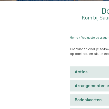
Do
Kom bij Sau
Home
> Veelgestelde vrage
Hieronder vind je antw
op contact en stuur ee
Acties
Arrangementen e
Badenkaarten