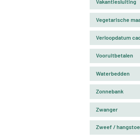
Vakantiesluiting
Vegetarische maa
Verloopdatum ca
Vooruitbetalen
Waterbedden
Zonnebank
Zwanger
Zweef / hangstoe