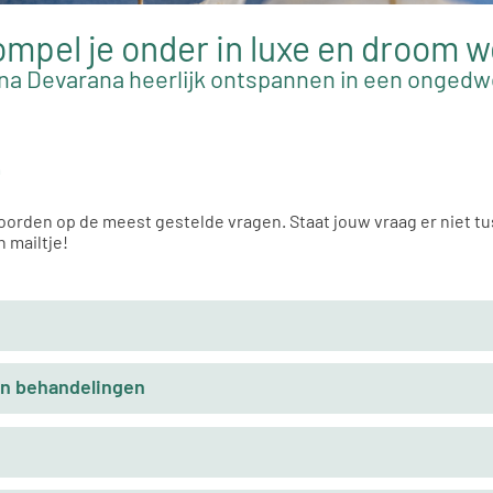
mpel je onder in luxe en droom 
na Devarana heerlijk ontspannen in een onged
n
oorden op de meest gestelde vragen. Staat jouw vraag er niet tu
n mailtje!
n behandelingen