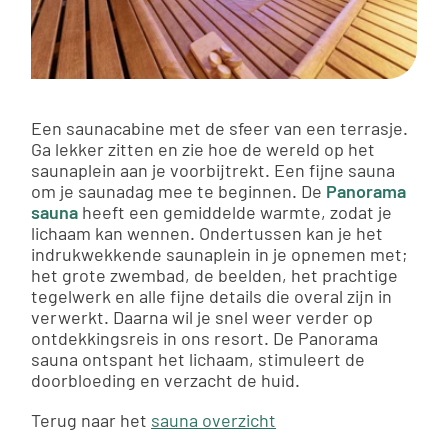
Een saunacabine met de sfeer van een terrasje.
Ga lekker zitten en zie hoe de wereld op het
saunaplein aan je voorbijtrekt. Een fijne sauna
om je saunadag mee te beginnen. De
Panorama
sauna
heeft een gemiddelde warmte, zodat je
lichaam kan wennen. Ondertussen kan je het
indrukwekkende saunaplein in je opnemen met;
het grote zwembad, de beelden, het prachtige
tegelwerk en alle fijne details die overal zijn in
verwerkt. Daarna wil je snel weer verder op
ontdekkingsreis in ons resort. De Panorama
sauna ontspant het lichaam, stimuleert de
doorbloeding en verzacht de huid.
Terug naar het
sauna overzicht