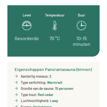
Level
Temperatuur
Duur
Gevorderde
70 °C
10-15
minuten
Eigenschappen Panoramasauna (binnen)
Aantal lig niveaus:
2
Type verlichting:
Warm/wit
Grootte van de sauna:
15 personen
Type hout:
Red cedar
Luchtvochtigheid:
Laag
Sessie:
Opgietingen