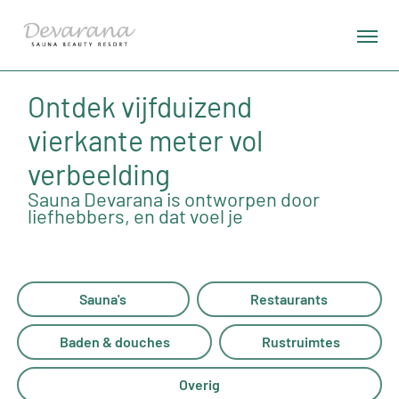
Ontdek vijfduizend
vierkante meter vol
verbeelding
Sauna Devarana is ontworpen door
liefhebbers, en dat voel je
Sauna's
Restaurants
Baden & douches
Rustruimtes
Overig