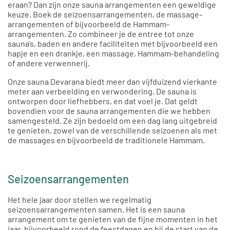
eraan? Dan zijn onze sauna arrangementen een geweldige
keuze. Boek de seizoensarrangementen, de massage-
arrangementen of bijvoorbeeld de Hammam-
arrangementen. Zo combineer je de entree tot onze
sauna’s, baden en andere faciliteiten met bijvoorbeeld een
hapje en een drankje, een massage, Hammam-behandeling
of andere verwennerij.
Onze sauna Devarana biedt meer dan vijfduizend vierkante
meter aan verbeelding en verwondering. De sauna is
ontworpen door liefhebbers, en dat voel je. Dat geldt
bovendien voor de sauna arrangementen die we hebben
samengesteld. Ze zijn bedoeld om een dag lang uitgebreid
te genieten, zowel van de verschillende seizoenen als met
de massages en bijvoorbeeld de traditionele Hammam.
Seizoensarrangementen
Het hele jaar door stellen we regelmatig
seizoensarrangementen
samen. Het is een sauna
arrangement om te genieten van de fijne momenten in het
jaar, bijvoorbeeld rond de feestdagen en bij de start van de