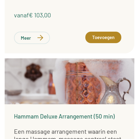
vanaf€ 103,00
Toevoegen
Meer
Hammam Deluxe Arrangement (50 min)
Een massage arrangement waarin een
lange Hammam-massage centraal staat.