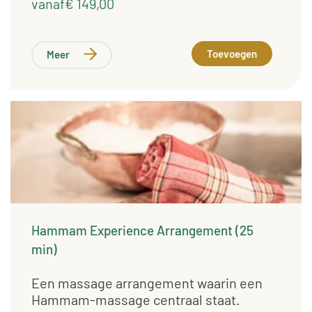
vanaf€ 149,00
Toevoegen
Meer
Hammam Experience Arrangement (25
min)
Een massage arrangement waarin een
Hammam-massage centraal staat.