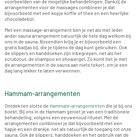
voorbeelden van de mogelijke behandelingen. Dankzij de
arrangementen voor de massages combineer je dat
bijvoorbeeld met een kopje koffie of thee en een heerlijke
chocoladebol.
Met een massage-arrangement ben je net als met ieder
ander sauna arrangement natuurlijk de hele dag welkom bij
ons in de sauna. Bovendien krijg je er bijvoorbeeld een
gratis badjas bij, die je tijdens de dag kunt gebruiken. Ook
de slippers en handdoeken zijn inbegrepen, net als het
scrubzout, de shampoo en showergel. Zo komt het je met
de arrangementen in de sauna aan niets tekort, om je een
dag lang lekker te laten verwennen.
Hammam-arrangementen
Ontdek ten slotte de
Hammam-arrangementen
die je bij ons
boekt. Bij ons in de Hammam geniet je van een traditionele
behandeling, volgens een eeuwenoud ritueel. Met de
arrangementen combineer je dat bijvoorbeeld met een
hapje en een drankje, net als natuurlijk de toegang tot onze
sauna. Ook de slippers, handdoeken en het gebruik van de