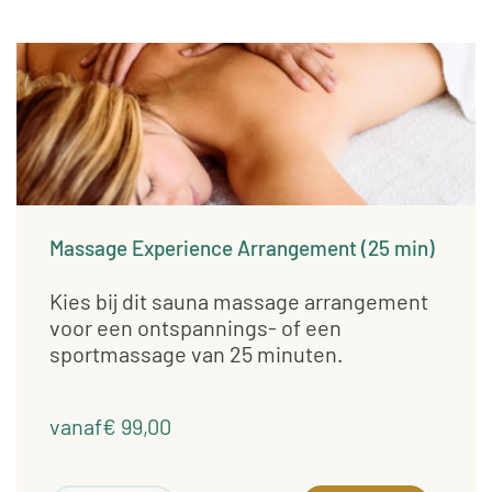
Massage Experience Arrangement (25 min)
Kies bij dit sauna massage arrangement
voor een ontspannings- of een
sportmassage van 25 minuten.
vanaf€ 99,00