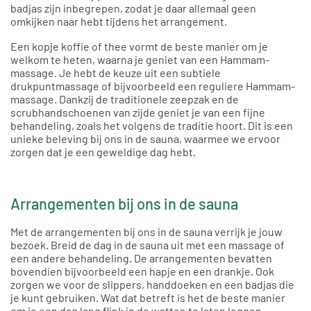
badjas zijn inbegrepen, zodat je daar allemaal geen
omkijken naar hebt tijdens het arrangement.
Een kopje koffie of thee vormt de beste manier om je
welkom te heten, waarna je geniet van een Hammam-
massage. Je hebt de keuze uit een subtiele
drukpuntmassage of bijvoorbeeld een reguliere Hammam-
massage. Dankzij de traditionele zeepzak en de
scrubhandschoenen van zijde geniet je van een fijne
behandeling, zoals het volgens de traditie hoort. Dit is een
unieke beleving bij ons in de sauna, waarmee we ervoor
zorgen dat je een geweldige dag hebt.
Arrangementen bij ons in de sauna
Met de arrangementen bij ons in de sauna verrijk je jouw
bezoek. Breid de dag in de sauna uit met een massage of
een andere behandeling. De arrangementen bevatten
bovendien bijvoorbeeld een hapje en een drankje. Ook
zorgen we voor de slippers, handdoeken en een badjas die
je kunt gebruiken. Wat dat betreft is het de beste manier
om je een dag lang flink in de watten te laten leggen.