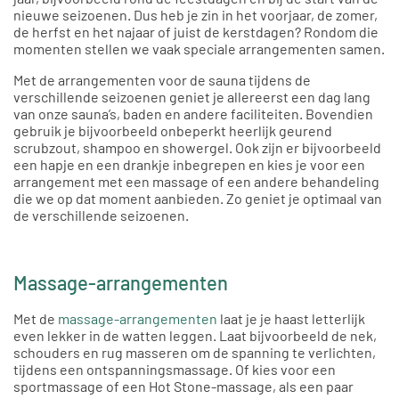
nieuwe seizoenen. Dus heb je zin in het voorjaar, de zomer,
de herfst en het najaar of juist de kerstdagen? Rondom die
momenten stellen we vaak speciale arrangementen samen.
Met de arrangementen voor de sauna tijdens de
verschillende seizoenen geniet je allereerst een dag lang
van onze sauna’s, baden en andere faciliteiten. Bovendien
gebruik je bijvoorbeeld onbeperkt heerlijk geurend
scrubzout, shampoo en showergel. Ook zijn er bijvoorbeeld
een hapje en een drankje inbegrepen en kies je voor een
arrangement met een massage of een andere behandeling
die we op dat moment aanbieden. Zo geniet je optimaal van
de verschillende seizoenen.
Massage-arrangementen
Met de
massage-arrangementen
laat je je haast letterlijk
even lekker in de watten leggen. Laat bijvoorbeeld de nek,
schouders en rug masseren om de spanning te verlichten,
tijdens een ontspanningsmassage. Of kies voor een
sportmassage of een Hot Stone-massage, als een paar