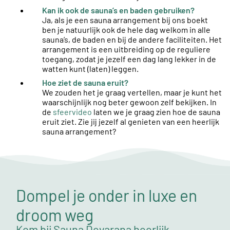
Kan ik ook de sauna’s en baden gebruiken?
Ja, als je een sauna arrangement bij ons boekt
ben je natuurlijk ook de hele dag welkom in alle
sauna’s, de baden en bij de andere faciliteiten. Het
arrangement is een uitbreiding op de reguliere
toegang, zodat je jezelf een dag lang lekker in de
watten kunt (laten) leggen.
Hoe ziet de sauna eruit?
We zouden het je graag vertellen, maar je kunt het
waarschijnlijk nog beter gewoon zelf bekijken. In
de
sfeervideo
laten we je graag zien hoe de sauna
eruit ziet. Zie jij jezelf al genieten van een heerlijk
sauna arrangement?
Dompel je onder in luxe en
droom weg
Kom bij Sauna Devarana heerlijk