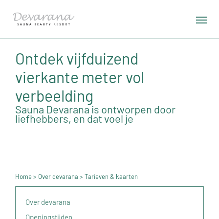
Ontdek vijfduizend
vierkante meter vol
verbeelding
Sauna Devarana is ontworpen door
liefhebbers, en dat voel je
Home
>
Over devarana
> Tarieven & kaarten
Over devarana
Openingstijden