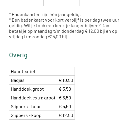
* Badenkaarten zijn één jaar geldig.
* Een badenkaart voor kort verblijf is per dag twee uur
geldig. Wil je toch een keertje langer blijven? Dan
betaal je op maandag t/m donderdag € 12,00 bij en op
vrijdag t/m zondag €15,00 bij.
Overig
Huur textiel
Badjas
€ 10,50
Handdoek groot
€ 5,50
Handdoek extra groot
€ 6,50
Slippers - huur
€ 5,50
Slippers - koop
€ 12,50