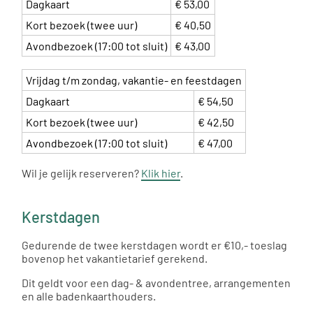
Dagkaart
€ 53,00
Kort bezoek (twee uur)
€ 40,50
Avondbezoek
(17:00 tot sluit)
€ 43,00
Vrijdag t/m zondag, vakantie- en feestdagen
Dagkaart
€ 54,50
Kort bezoek (twee uur)
€ 42,50
Avondbezoek
(17:00 tot sluit)
€ 47,00
Wil je gelijk reserveren?
Klik hier
.
Kerstdagen
Gedurende de twee kerstdagen wordt er €10,- toeslag
bovenop het vakantietarief gerekend.
Dit geldt voor een dag- & avondentree, arrangementen
en alle badenkaarthouders.