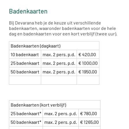
Badenkaarten
Bij Devarana heb je de keuze uit verschillende
badenkaarten, waaronder badenkaarten voor de hele
dag en badenkaarten voor een kort verblijf (twee uur).
Badenkaarten (dagkaart)
10 badenkaart
max. 2 pers. p.d.
€ 420,00
25 badenkaart
max. 2 pers. p.d.
€ 1000,00
50 badenkaart
max. 2 pers. p.d.
€ 1950,00
Badenkaarten (kort verblijf)
25 badenkaart*
max. 2 pers. p.d.
€ 780,00
50 badenkaart*
max. 2 pers. p.d.
€ 1265,00