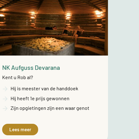
NK Aufguss Devarana
Kent u Rob al?
Hij is meester van de handdoek
Hij heeft 1e prijs gewonnen
Zijn opgietingen zijn een waar genot
Lees meer