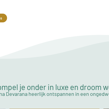
es
mpel je onder in luxe en droom 
na Devarana heerlijk ontspannen in een onged