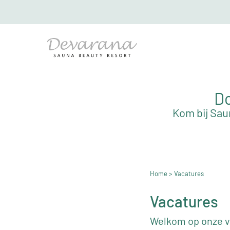
Do
Kom bij Sau
Home
> Vacatures
Vacatures
Welkom op onze va