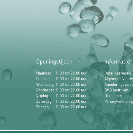
Openingstijden
Informatie
Maandag
11.00 tot 22.00 uur
Onze huisregels
Dinsdag
11.00 tot 22.00 uur
Algemene Voorw
Woensdag
11.00 tot 22.00 uur
Annuleringsverz
Donderdag
11.00 tot 22.00 uur
BMG bedrijven
Vrijdag
11.00 tot 22.00 uur
Disclaimer
Zaterdag
11.00 tot 22.00 uur
Privacyverklarin
Zondag
11.00 tot 22.00 uur