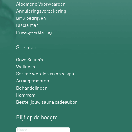
Algemene Voorwaarden
Annuleringsverzekering
BMG bedrijven
Disclaimer
Privacyverklaring
Snel naar
Onze Sauna's
Wellness
Serene wereld van onze spa
Arrangementen
Behandelingen
Hammam
Bestel jouw sauna cadeaubon
Blijf op de hoogte