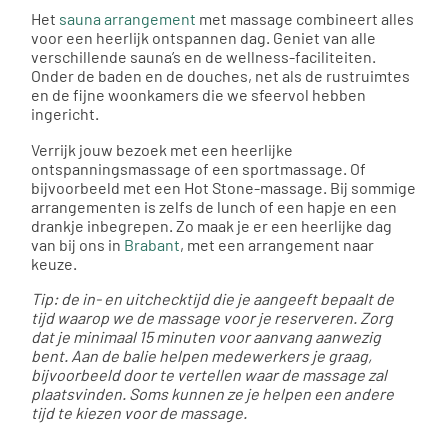
Het
sauna arrangement
met massage combineert alles
voor een heerlijk ontspannen dag. Geniet van alle
verschillende sauna’s en de wellness-faciliteiten.
Onder de baden en de douches, net als de rustruimtes
en de fijne woonkamers die we sfeervol hebben
ingericht.
Verrijk jouw bezoek met een heerlijke
ontspanningsmassage of een sportmassage. Of
bijvoorbeeld met een Hot Stone-massage. Bij sommige
arrangementen is zelfs de lunch of een hapje en een
drankje inbegrepen. Zo maak je er een heerlijke dag
van bij ons in
Brabant
, met een arrangement naar
keuze.
Tip: de in- en uitchecktijd die je aangeeft bepaalt de
tijd waarop we de massage voor je reserveren. Zorg
dat je minimaal 15 minuten voor aanvang aanwezig
bent. Aan de balie helpen medewerkers je graag,
bijvoorbeeld door te vertellen waar de massage zal
plaatsvinden. Soms kunnen ze je helpen een andere
tijd te kiezen voor de massage.