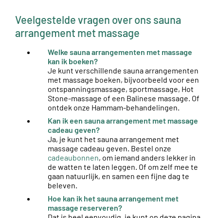
Veelgestelde vragen over ons sauna
arrangement met massage
Welke sauna arrangementen met massage
kan ik boeken?
Je kunt verschillende sauna arrangementen
met massage boeken, bijvoorbeeld voor een
ontspanningsmassage, sportmassage, Hot
Stone-massage of een Balinese massage. Of
ontdek onze Hammam-behandelingen.
Kan ik een sauna arrangement met massage
cadeau geven?
Ja, je kunt het sauna arrangement met
massage cadeau geven. Bestel onze
cadeaubonnen
, om iemand anders lekker in
de watten te laten leggen. Of om zelf mee te
gaan natuurlijk, en samen een fijne dag te
beleven.
Hoe kan ik het sauna arrangement met
massage reserveren?
Dat is heel eenvoudig, je kunt op deze pagina