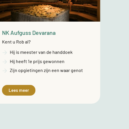
NK Aufguss Devarana
Kent u Rob al?
Hij is meester van de handdoek
Hij heeft 1e prijs gewonnen
Zijn opgietingen zijn een waar genot
Lees meer