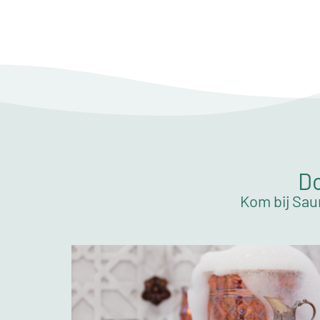
Do
Kom bij Sau