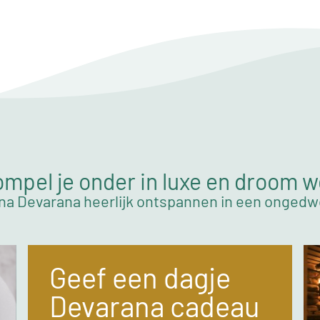
mpel je onder in luxe en droom 
na Devarana heerlijk ontspannen in een onged
Geef een dagje
Devarana cadeau