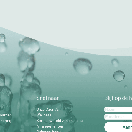
Snel naar
Blijf op de 
Onze Sauna's
aarden
Wellness
ekering
Serene wereld van onze spa
Arrangementen
Aan
Behandelingen