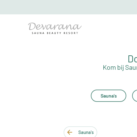
Do
Kom bij Sau
Sauna's
Sauna's