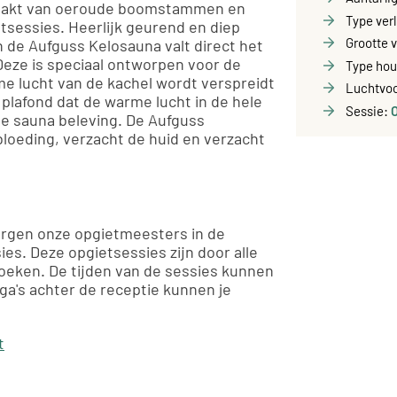
aakt van oeroude boomstammen en
Type ver
tsessies. Heerlijk geurend en diep
Grootte 
n de Aufguss Kelosauna valt direct het
Deze is speciaal ontworpen voor de
Type hou
e lucht van de kachel wordt verspreidt
Luchtvoc
plafond dat de warme lucht in de hele
Sessie:
me sauna beleving. De Aufguss
loeding, verzacht de huid en verzacht
rgen onze opgietmeesters in de
es. Deze opgietsessies zijn door alle
oeken. De tijden van de sessies kunnen
ega's achter de receptie kunnen je
t