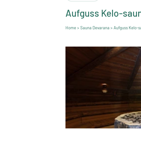
Aufguss Kelo-sau
Home
>
Sauna Devarana
> Aufguss Kelo-s