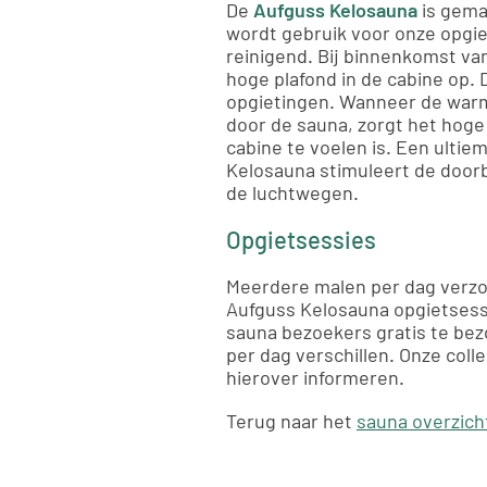
De
Aufguss Kelosauna
is gem
wordt gebruik voor onze opgie
reinigend. Bij binnenkomst va
hoge plafond in de cabine op. 
opgietingen. Wanneer de warm
door de sauna, zorgt het hoge 
cabine te voelen is. Een ultie
Kelosauna stimuleert de doorb
de luchtwegen.
Opgietsessies
Meerdere malen per dag verzo
Aufguss Kelosauna opgietsessi
sauna bezoekers gratis te bez
per dag verschillen. Onze coll
hierover informeren.
Terug naar het
sauna overzich