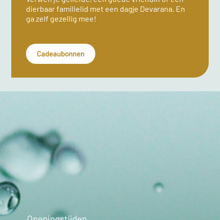
dierbaar familielid met een dagje Devarana. En
ga zelf gezellig mee!
Cadeaubonnen
Openingstijden