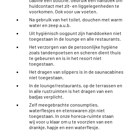
cabine een douche. Gebruik een handoek om
huidcontact met zit- en liggelegenheden te
voorkomen. Ook voor uw voeten.
Na gebruik van het toilet, douchen met warm
water en zeep a.u.b.
Uit hygiënisch oogpunt zijn handdoeken niet
toegestaan in de lounge en alle restaurants.
Het verzorgen van de persoonlijke hygiëne
zoals tandenpoetsen en scheren dient thuis
te gebeuren en is in het resort niet
toegestaan.
Het dragen van slippers is in de saunacabines
niet toegestaan.
In de lounge/restaurants, op de terrassen en
in alle rustruimten is het dragen van een
badjas verplicht.
Zelf meegebrachte consumpties,
waterflesjes en etenswaren zijn niet
toegestaan. In onze horeca-ruimte staan
wij voor u klaar om u te voorzien van een
drankje, hapje en een waterflesje.