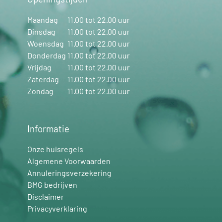
Maandag
11.00 tot 22.00 uur
Dinsdag
11.00 tot 22.00 uur
Woensdag
11.00 tot 22.00 uur
Donderdag
11.00 tot 22.00 uur
Vrijdag
11.00 tot 22.00 uur
Zaterdag
11.00 tot 22.00 uur
Zondag
11.00 tot 22.00 uur
Informatie
Onze huisregels
Algemene Voorwaarden
Annuleringsverzekering
BMG bedrijven
Disclaimer
Privacyverklaring