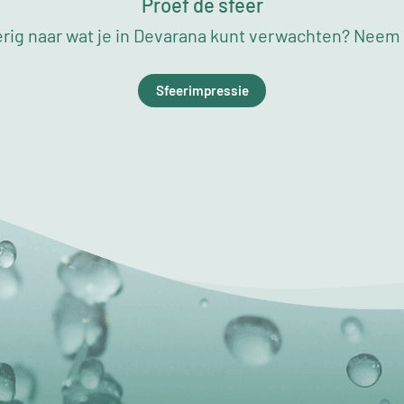
Proef de sfeer
rig naar wat je in Devarana kunt verwachten? Neem a
Sfeerimpressie