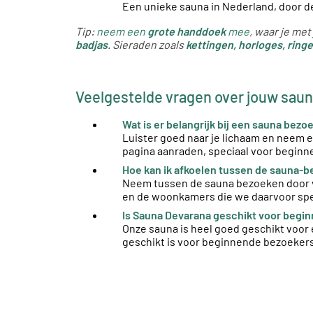
Een unieke sauna in Nederland, door de 
Tip:
neem een
grote handdoek
mee
, waar je met
badjas
. Sieraden zoals
kettingen, horloges, ring
Veelgestelde vragen over jouw sau
Wat is er belangrijk bij een sauna bez
Luister goed naar je lichaam en neem e
pagina aanraden, speciaal voor beginn
Hoe kan ik afkoelen tussen de sauna-
Neem tussen de sauna bezoeken door vee
en de woonkamers die we daarvoor spe
Is Sauna Devarana geschikt voor begi
Onze sauna is heel goed geschikt voor 
geschikt is voor beginnende bezoekers