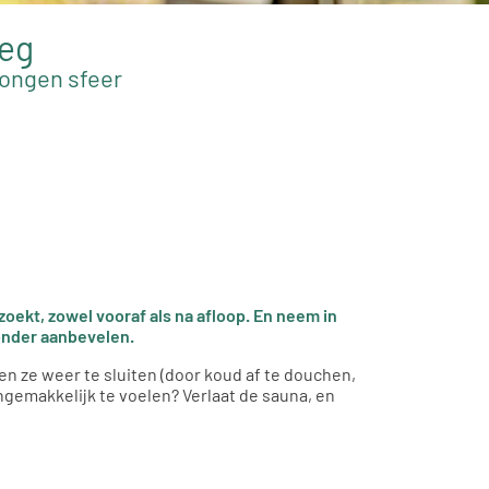
weg
wongen sfeer
oekt, zowel vooraf als na afloop. En neem in
ronder aanbevelen.
 en ze weer te sluiten (door koud af te douchen,
 ongemakkelijk te voelen? Verlaat de sauna, en