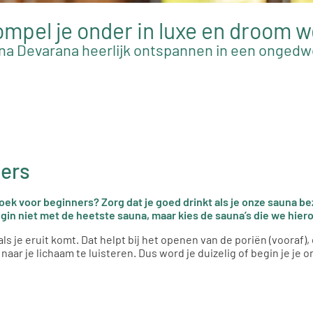
mpel je onder in luxe en droom 
na Devarana heerlijk ontspannen in een onged
ners
k voor beginners? Zorg dat je goed drinkt als je onze sauna bez
egin niet met de heetste sauna, maar kies de sauna’s die we hie
s je eruit komt. Dat helpt bij het openen van de poriën (vooraf),
d naar je lichaam te luisteren. Dus word je duizelig of begin je je