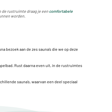
in de rustruimte draag je een
comfortabele
kunnen worden.
una bezoek aan de zes sauna’s die we op deze
pelbad. Rust daarna even uit, in de rustruimtes
schillende sauna’s, waarvan een deel speciaal