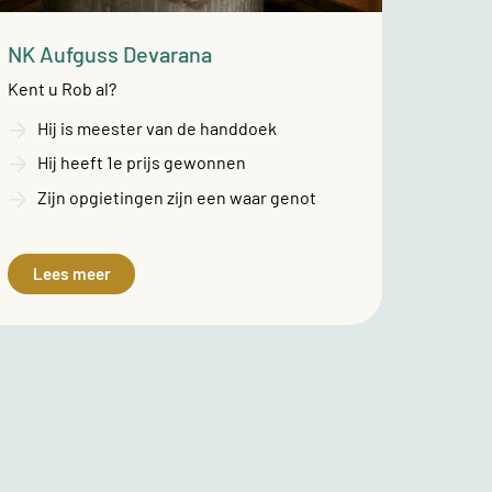
NK Aufguss Devarana
Kent u Rob al?
Hij is meester van de handdoek
Hij heeft 1e prijs gewonnen
Zijn opgietingen zijn een waar genot
Lees meer