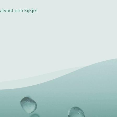
lvast een kijkje!