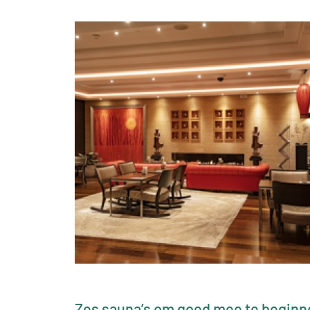
Zes sauna’s om goed mee te beginn