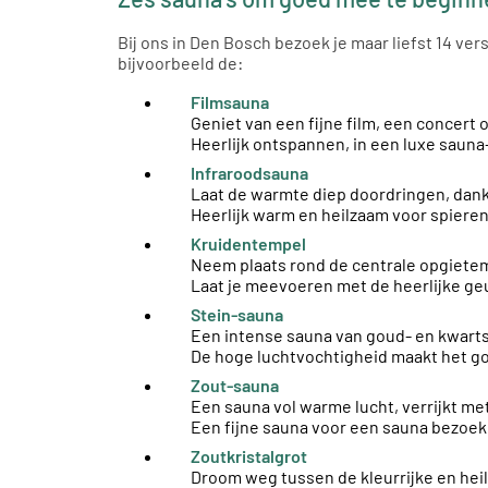
Bij ons in Den Bosch bezoek je maar liefst 14 v
bijvoorbeeld de:
Filmsauna
Geniet van een fijne film, een concert 
Heerlijk ontspannen, in een luxe saun
Infraroodsauna
Laat de warmte diep doordringen, dankzi
Heerlijk warm en heilzaam voor spiere
Kruidentempel
Neem plaats rond de centrale opgiete
Laat je meevoeren met de heerlijke ge
Stein-sauna
Een intense sauna van goud- en kwart
De hoge luchtvochtigheid maakt het g
Zout-sauna
Een sauna vol warme lucht, verrijkt me
Een fijne sauna voor een sauna bezoek
Zoutkristalgrot
Droom weg tussen de kleurrijke en heil