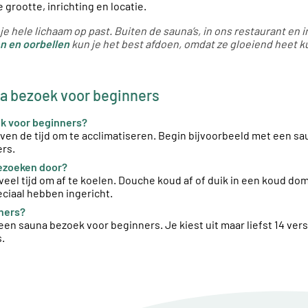
grootte, inrichting en locatie.
 je hele lichaam op past. Buiten de sauna’s, in ons restaurant en 
en en oorbellen
kun je het best afdoen, omdat ze gloeiend heet 
na bezoek voor beginners
oek voor beginners?
ven de tijd om te acclimatiseren. Begin bijvoorbeeld met een sa
ers.
bezoeken door?
l tijd om af te koelen. Douche koud af of duik in een koud dom
ciaal hebben ingericht.
nners?
een sauna bezoek voor beginners. Je kiest uit maar liefst 14 ver
.