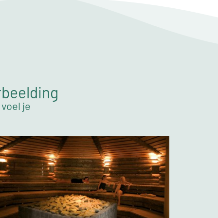
rbeelding
voel je