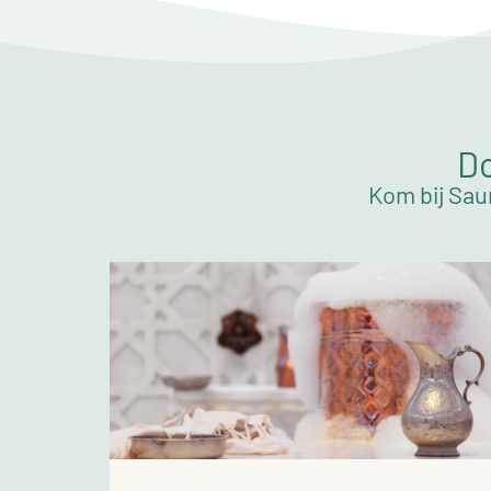
Do
Kom bij Sau