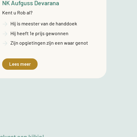
NK Aufguss Devarana
Kent u Rob al?
Hij is meester van de handdoek
Hij heeft 1e prijs gewonnen
Zijn opgietingen zijn een waar genot
Lees meer
lvast een kijkje!