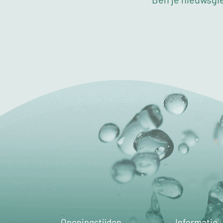
Openingstijden
Informatie