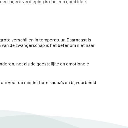
een lagere verdieping is dan een goed idee.
grote verschillen in temperatuur. Daarnaast is
en van de zwangerschap is het beter om niet naar
deren, net als de geestelijke en emotionele
aarom voor de minder hete sauna’s en bijvoorbeeld