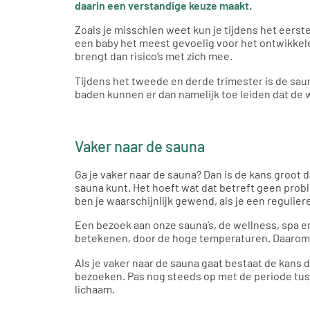
daarin een verstandige keuze maakt.
Zoals je misschien weet kun je tijdens het eerst
een baby het meest gevoelig voor het ontwikkel
brengt dan risico’s met zich mee.
Tijdens het tweede en derde trimester is de sau
baden kunnen er dan namelijk toe leiden dat de
Vaker naar de sauna
Ga je vaker naar de sauna? Dan is de kans groot d
sauna kunt. Het hoeft wat dat betreft geen proble
ben je waarschijnlijk gewend, als je een regulie
Een bezoek aan onze sauna’s, de wellness, spa en
betekenen, door de hoge temperaturen. Daarom is
Als je vaker naar de sauna gaat bestaat de kans 
bezoeken. Pas nog steeds op met de periode tuss
lichaam.