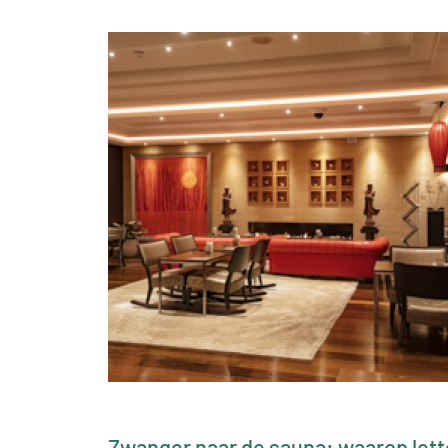
Zwanger naar de sauna: waarop let