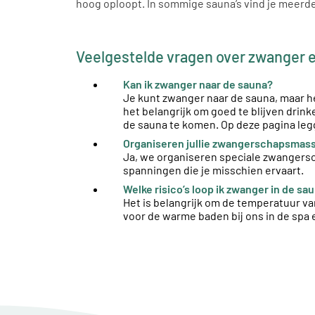
hoog oploopt. In sommige sauna’s vind je meerde
Veelgestelde vragen over zwanger 
Kan ik zwanger naar de sauna?
Je kunt zwanger naar de sauna, maar het
het belangrijk om goed te blijven drink
de sauna te komen. Op deze pagina legg
Organiseren jullie zwangerschapsmas
Ja, we organiseren speciale zwangersc
spanningen die je misschien ervaart.
Welke risico’s loop ik zwanger in de sa
Het is belangrijk om de temperatuur va
voor de warme baden bij ons in de spa 