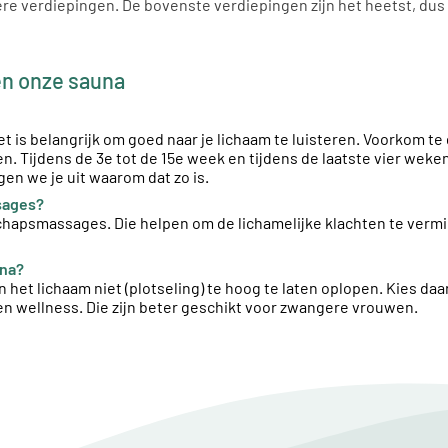
re verdiepingen. De bovenste verdiepingen zijn het heetst, dus 
en onze sauna
 is belangrijk om goed naar je lichaam te luisteren. Voorkom te 
en. Tijdens de 3e tot de 15e week en tijdens de laatste vier wek
en we je uit waarom dat zo is.
sages?
hapsmassages. Die helpen om de lichamelijke klachten te vermin
una?
n het lichaam niet (plotseling) te hoog te laten oplopen. Kies d
en wellness. Die zijn beter geschikt voor zwangere vrouwen.