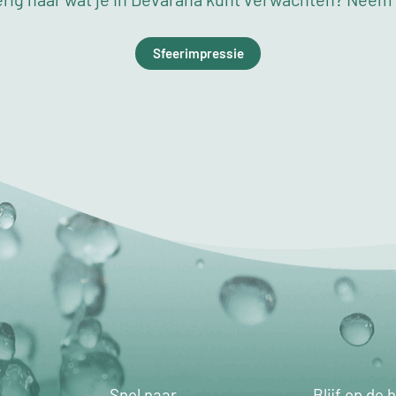
Sfeerimpressie
Snel naar
Blijf op de 