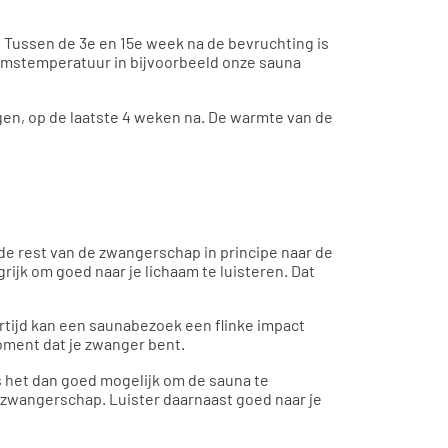
. Tussen de 3e en 15e week na de bevruchting is
aamstemperatuur in bijvoorbeeld onze sauna
gen, op de laatste 4 weken na. De warmte van de
s de rest van de zwangerschap in principe naar de
rijk om goed naar je lichaam te luisteren. Dat
ertijd kan een saunabezoek een flinke impact
oment dat je zwanger bent.
is het dan goed mogelijk om de sauna te
 zwangerschap. Luister daarnaast goed naar je