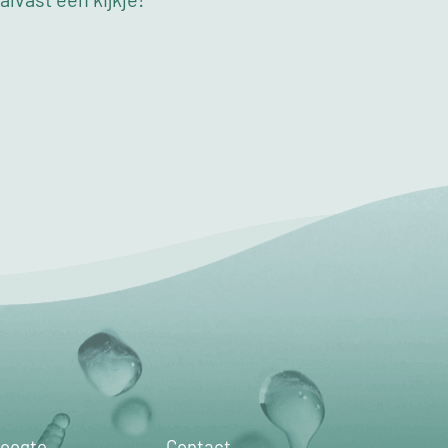
hoogte
Contact