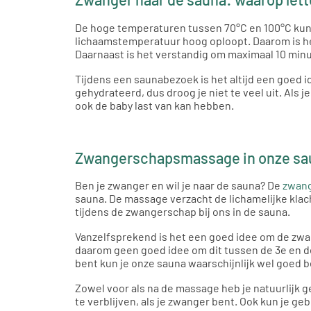
De hoge temperaturen tussen 70°C en 100°C kunnen
lichaamstemperatuur hoog oploopt. Daarom is het
Daarnaast is het verstandig om maximaal 10 minut
Tijdens een saunabezoek is het altijd een goed id
gehydrateerd, dus droog je niet te veel uit. Als 
ook de baby last van kan hebben.
Zwangerschapsmassage in onze sa
Ben je zwanger en wil je naar de sauna? De
zwan
sauna. De massage verzacht de lichamelijke klach
tijdens de zwangerschap bij ons in de sauna.
Vanzelfsprekend is het een goed idee om de zwa
daarom geen goed idee om dit tussen de 3e en d
bent kun je onze sauna waarschijnlijk wel goed 
Zowel voor als na de massage heb je natuurlijk g
te verblijven, als je zwanger bent. Ook kun je g