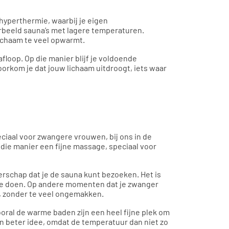
 hyperthermie, waarbij je eigen
orbeeld sauna’s met lagere temperaturen.
lichaam te veel opwarmt.
floop. Op die manier blijf je voldoende
voorkom je dat jouw lichaam uitdroogt, iets waar
ciaal voor zwangere vrouwen, bij ons in de
 die manier een fijne massage, speciaal voor
schap dat je de sauna kunt bezoeken. Het is
 te doen. Op andere momenten dat je zwanger
p, zonder te veel ongemakken.
ooral de warme baden zijn een heel fijne plek om
en beter idee, omdat de temperatuur dan niet zo