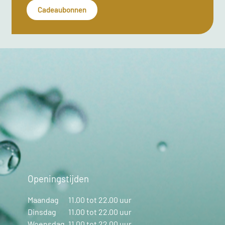
Cadeaubonnen
Openingstijden
Maandag
11.00 tot 22.00 uur
Dinsdag
11.00 tot 22.00 uur
Woensdag
11.00 tot 22.00 uur