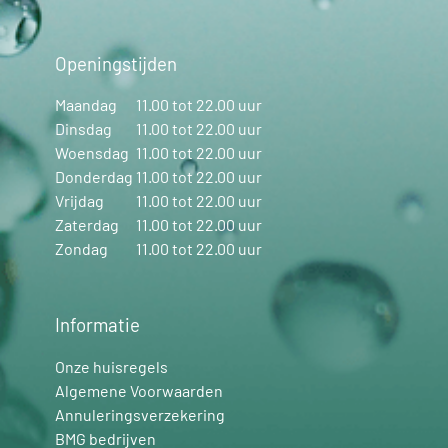
Openingstijden
Maandag
11.00 tot 22.00 uur
Dinsdag
11.00 tot 22.00 uur
Woensdag
11.00 tot 22.00 uur
Donderdag
11.00 tot 22.00 uur
Vrijdag
11.00 tot 22.00 uur
Zaterdag
11.00 tot 22.00 uur
Zondag
11.00 tot 22.00 uur
Informatie
Onze huisregels
Algemene Voorwaarden
Annuleringsverzekering
BMG bedrijven