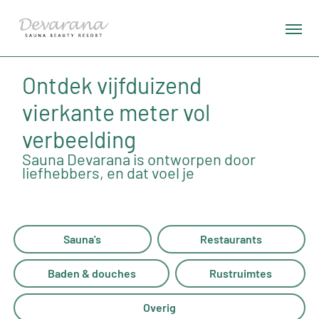
Ontdek vijfduizend
vierkante meter vol
verbeelding
Sauna Devarana is ontworpen door
liefhebbers, en dat voel je
Sauna's
Restaurants
Baden & douches
Rustruimtes
Overig