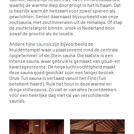
waarbij de warmte diep doordringt in het lichaam. Dat
is heerlijk warm én heilzaam voor zowel spieren als
gewrichten. Geniet daarnaast bijvoorbeeld van onze
zoutsauna, met zoutmineralen uit de Himalaya. Of stap
de zoutkristalgrot binnen, uniek in Nederland door
zowel de grootte als de locatie.
Andere fijne
sauna’s
zijn bijvoorbeeld de
kruidentempel waar u plaatsneemt rond de centrale
opgietemmer of de Stein sauna. Die laatste is een
intense sauna, waar gebruik is gemaakt van goud- en
kwartsgesteente. De hoge luchtvochtigheid maakt
deze sauna goed geschikt voor een langer bezoek.
Onze Tuli sauna is vertaald vanuit het Fins (Tuli
betekent ‘haard’). Ruik het hout in deze warme en
droge stiltesauna. Zo valt er van alles te ontdekken,
voor een heerlijke dag met tal van verschillende
sauna’s.