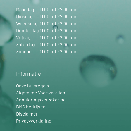
Maandag
11.00 tot 22.00 uur
Dinsdag
11.00 tot 22.00 uur
Woensdag
11.00 tot 22.00 uur
Donderdag
11.00 tot 22.00 uur
Vrijdag
11.00 tot 22.00 uur
Zaterdag
11.00 tot 22.00 uur
Zondag
11.00 tot 22.00 uur
Informatie
Onze huisregels
Algemene Voorwaarden
Annuleringsverzekering
BMG bedrijven
Disclaimer
Privacyverklaring