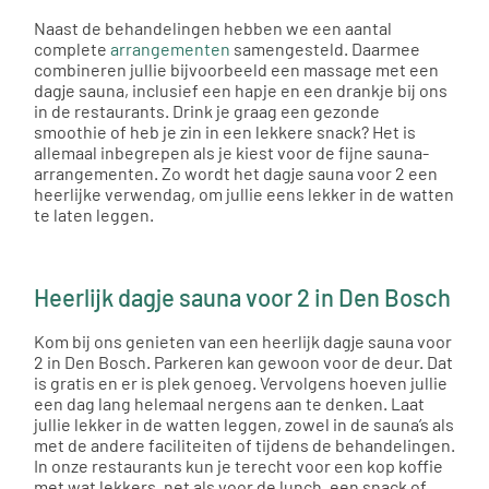
Naast de behandelingen hebben we een aantal
complete
arrangementen
samengesteld. Daarmee
combineren jullie bijvoorbeeld een massage met een
dagje sauna, inclusief een hapje en een drankje bij ons
in de restaurants. Drink je graag een gezonde
smoothie of heb je zin in een lekkere snack? Het is
allemaal inbegrepen als je kiest voor de fijne sauna-
arrangementen. Zo wordt het dagje sauna voor 2 een
heerlijke verwendag, om jullie eens lekker in de watten
te laten leggen.
Heerlijk dagje sauna voor 2 in Den Bosch
Kom bij ons genieten van een heerlijk dagje sauna voor
2 in Den Bosch. Parkeren kan gewoon voor de deur. Dat
is gratis en er is plek genoeg. Vervolgens hoeven jullie
een dag lang helemaal nergens aan te denken. Laat
jullie lekker in de watten leggen, zowel in de sauna’s als
met de andere faciliteiten of tijdens de behandelingen.
In onze restaurants kun je terecht voor een kop koffie
met wat lekkers, net als voor de lunch, een snack of