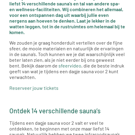
liefst 14 verschillende sauna’s en tal van andere spa-
en wellness-faciliteiten. Wij combineren het allemaal,
voor een ontspannen dag uit waarbij jullie even
nergens aan hoeven te denken. Laat je lekker in de
watten leggen, tot in de rustruimtes om helemaal bij te
komen.
We zouden je graag honderduit vertellen over de fijne
sfeer, de mooie materialen en natuurlijk de ervaringen
in de sauna’s. Toch kunnen we je dat waarschijnlijk veel
beter laten zien, als je niet eerder bij ons geweest
bent. Bekijk daarom de
sfeervideo
, die de beste indruk
geeft van wat je tijdens een dagje sauna voor 2 kunt
verwachten.
Reserveer jouw tickets
Ontdek 14 verschillende sauna’s
Tijdens een dagje sauna voor 2 valt er veel te
ontdekken, te beginnen met onze maar liefst 14
sauna’s. Natuurlijk hebben we twee infraroodsauna’s,