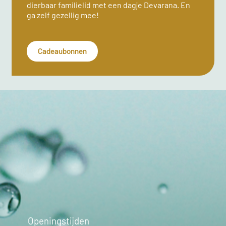
dierbaar familielid met een dagje Devarana. En
ga zelf gezellig mee!
Cadeaubonnen
Openingstijden