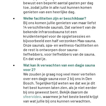
bewust een beperkt aantal gasten per dag
toe, zodat jullie in alle rust kunnen komen
genieten van een heerlijke dag.
Welke faciliteiten zijn er beschikbaar?
Bij ons komen jullie genieten van maar liefst
14 verschillende sauna’s. Dat varieert van de
bekende infraroodsauna tot een
kruidentempel voor de opgietsessies en
bijvoorbeeld een half verzonken Maa-sauna.
Onze sauna’s, spa- en wellness-faciliteiten en
de rest is ontworpen door sauna-
liefhebbers, voor liefhebbers van de sauna.
En dat voel je.
Wat kan ik verwachten van een dagje sauna
voor 2?
We zouden je graag nog veel meer vertellen
over een dagje sauna voor 2 bij ons in Den
Bosch. Tegelijkertijd weten we dat we je dit
het best kunnen laten zien, als je niet eerder
bij ons geweest bent. Bekijk daarom de
sfeervideo
, waarmee je het beste beeld krijgt
van wat jullie bij ons kunnen verwachten.