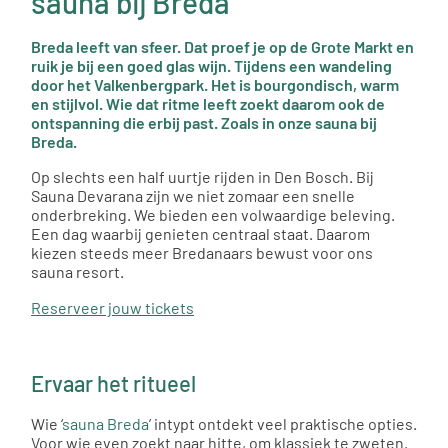
sauna bij Breda
Breda leeft van sfeer. Dat proef je op de Grote Markt en
ruik je bij een goed glas wijn. Tijdens een wandeling
door het Valkenbergpark. Het is bourgondisch, warm
en stijlvol. Wie dat ritme leeft zoekt daarom ook de
ontspanning die erbij past. Zoals in onze sauna bij
Breda.
Op slechts een half uurtje rijden in Den Bosch. Bij
Sauna Devarana zijn we niet zomaar een snelle
onderbreking. We bieden een volwaardige beleving.
Een dag waarbij genieten centraal staat. Daarom
kiezen steeds meer Bredanaars bewust voor ons
sauna resort.
Reserveer jouw tickets
Ervaar het ritueel
Wie ‘
sauna Breda
’ intypt ontdekt veel praktische opties.
Voor wie even zoekt naar hitte, om klassiek te zweten.