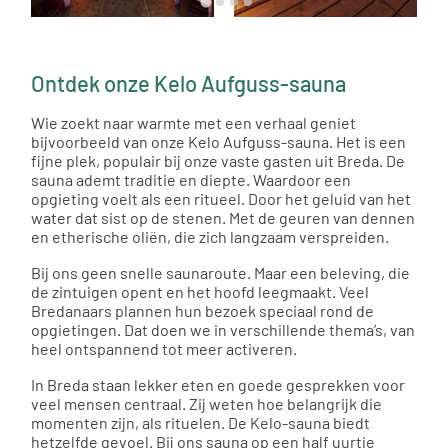
Ontdek onze Kelo Aufguss-sauna
Wie zoekt naar warmte met een verhaal geniet
bijvoorbeeld van onze Kelo Aufguss-sauna. Het is een
fijne plek, populair bij onze vaste gasten uit Breda. De
sauna ademt traditie en diepte. Waardoor een
opgieting voelt als een ritueel. Door het geluid van het
water dat sist op de stenen. Met de geuren van dennen
en etherische oliën, die zich langzaam verspreiden.
Bij ons geen snelle saunaroute. Maar een beleving, die
de zintuigen opent en het hoofd leegmaakt. Veel
Bredanaars plannen hun bezoek speciaal rond de
opgietingen. Dat doen we in verschillende thema’s, van
heel ontspannend tot meer activeren.
In Breda staan lekker eten en goede gesprekken voor
veel mensen centraal. Zij weten hoe belangrijk die
momenten zijn, als rituelen. De Kelo-sauna biedt
hetzelfde gevoel. Bij ons sauna op een half uurtje