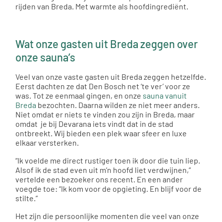
rijden van Breda. Met warmte als hoofdingrediënt.
Wat onze gasten uit Breda zeggen over
onze sauna’s
Veel van onze vaste gasten uit Breda zeggen hetzelfde.
Eerst dachten ze dat Den Bosch net ‘te ver’ voor ze
was. Tot ze eenmaal gingen, en onze
sauna vanuit
Breda
bezochten. Daarna wilden ze niet meer anders.
Niet omdat er niets te vinden zou zijn in Breda, maar
omdat
je bij Devarana iets vindt dat in de stad
ontbreekt. Wij bieden een plek waar sfeer en luxe
elkaar versterken.
“
Ik voelde me direct rustiger toen ik door die tuin liep.
Alsof ik de stad even uit m
’
n hoofd liet verdwijnen,”
vertelde een bezoeker ons recent. En een ander
voegde toe:
“
Ik kom voor de opgieting. En blijf voor de
stilte.”
Het zijn die persoonlijke momenten die veel van onze