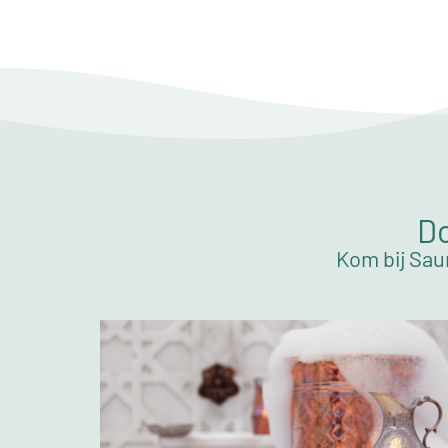
Do
Kom bij Sau