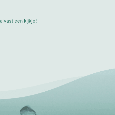
lvast een kijkje!