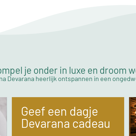
mpel je onder in luxe en droom 
na Devarana heerlijk ontspannen in een onged
Geef een dagje
Devarana cadeau