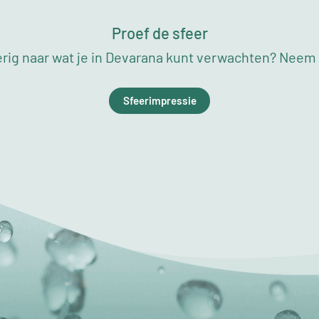
Proef de sfeer
rig naar wat je in Devarana kunt verwachten? Neem a
Sfeerimpressie