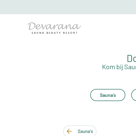
Do
Kom bij Sau
Sauna's
Sauna's