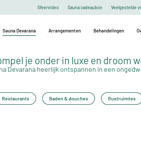
Sfeervideo
Sauna cadeaubon
Veelgestelde v
Sauna Devarana
Arrangementen
Behandelingen
Ov
mpel je onder in luxe en droom 
na Devarana heerlijk ontspannen in een onged
Restaurants
Baden & douches
Rustruimtes