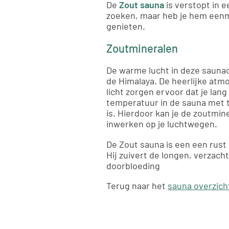
De
Zout sauna
is verstopt in 
zoeken, maar heb je hem eenm
genieten.
Zoutmineralen
De warme lucht in deze saunaca
de Himalaya. De heerlijke atmo
licht zorgen ervoor dat je lang
temperatuur in de sauna met t
is. Hierdoor kan je de zoutmine
inwerken op je luchtwegen.
De Zout sauna is een een rust 
Hij zuivert de longen, verzach
doorbloeding
Terug naar het
sauna overzich