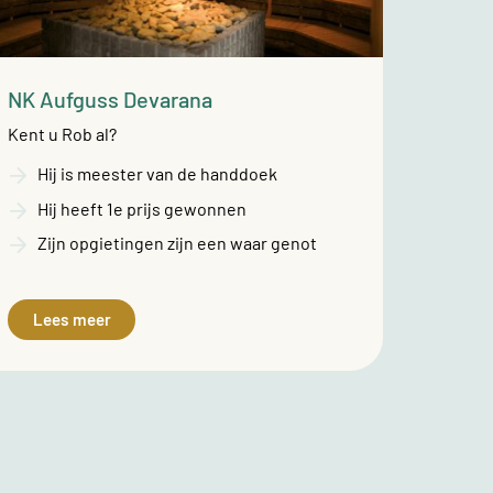
NK Aufguss Devarana
Kent u Rob al?
Hij is meester van de handdoek
Hij heeft 1e prijs gewonnen
Zijn opgietingen zijn een waar genot
Lees meer