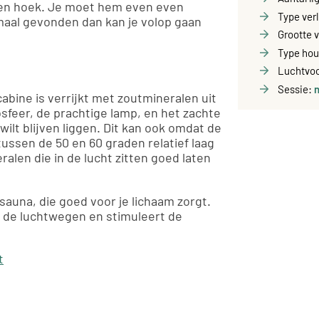
een hoek. Je moet hem even even
Type ver
aal gevonden dan kan je volop gaan
Grootte 
Type hou
Luchtvoc
Sessie:
bine is verrijkt met zoutmineralen uit
sfeer, de prachtige lamp, en het zachte
 wilt blijven liggen. Dit kan ook omdat de
ussen de 50 en 60 graden relatief laag
ralen die in de lucht zitten goed laten
sauna, die goed voor je lichaam zorgt.
t de luchtwegen en stimuleert de
t