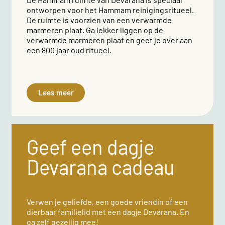
ontworpen voor het Hammam reinigingsritueel.
De ruimte is voorzien van een verwarmde
marmeren plaat. Ga lekker liggen op de
verwarmde marmeren plaat en geef je over aan
een 800 jaar oud ritueel.
Lees meer
Geef een dagje
Devarana cadeau
Verwen je geliefde, een goede vriendin of een
dierbaar familielid met een dagje Devarana. En
ga zelf gezellig mee!