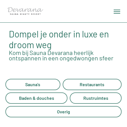
Dompel je onder in luxe en
droom weg
Kom bij Sauna Devarana heerlijk
ontspannen in een ongedwongen sfeer
Sauna's
Restaurants
Baden & douches
Rustruimtes
Overig