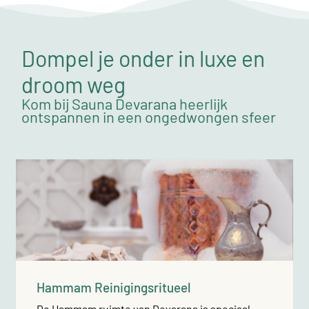
Dompel je onder in luxe en
droom weg
Kom bij Sauna Devarana heerlijk
ontspannen in een ongedwongen sfeer
Hammam Reinigingsritueel
De Hammam ruimte van Devarana is speciaal