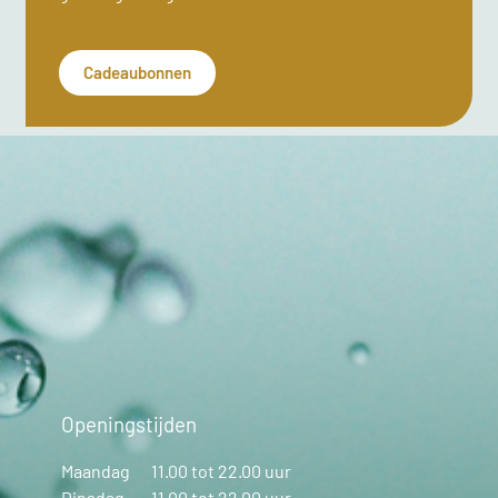
Cadeaubonnen
Openingstijden
Maandag
11.00 tot 22.00 uur
Dinsdag
11.00 tot 22.00 uur