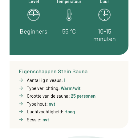
Level
Temperatuur
Duur
Beginners
55 °C
10-15
minuten
Eigenschappen Stein Sauna
Aantal lig niveaus:
1
Type verlichting:
Warm/wit
Grootte van de sauna:
25 personen
Type hout:
nvt
Luchtvochtigheid:
Hoog
Sessie:
nvt