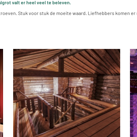
grot valt er heel veel te beleven.
 troeven. Stuk voor stuk de moeite waard. Liefhebbers komen er 