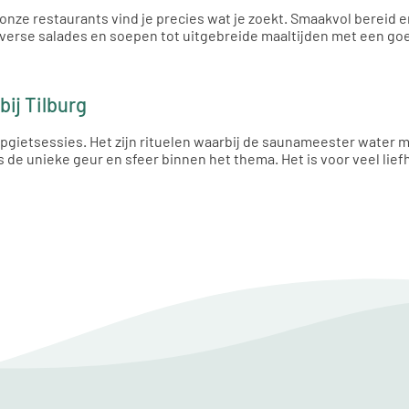
onze restaurants vind je precies wat je zoekt. Smaakvol bereid en
 verse salades en soepen tot uitgebreide maaltijden met een goe
bij Tilburg
pgietsessies. Het zijn rituelen waarbij de saunameester water m
s de unieke geur en sfeer binnen het thema. Het is voor veel li