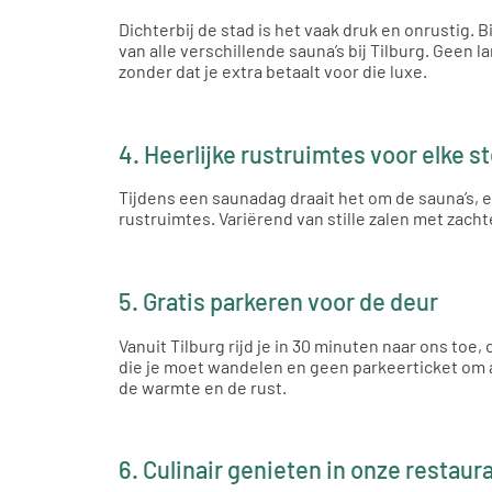
Dichterbij de stad is het vaak druk en onrustig. 
van alle verschillende sauna’s bij Tilburg. Geen 
zonder dat je extra betaalt voor die luxe.
4. Heerlijke rustruimtes voor elke 
Tijdens een saunadag draait het om de sauna’s, 
rustruimtes. Variërend van stille zalen met zac
5. Gratis parkeren voor de deur
Vanuit Tilburg rijd je in 30 minuten naar ons toe
die je moet wandelen en geen parkeerticket om a
de warmte en de rust.
6. Culinair genieten in onze restaur