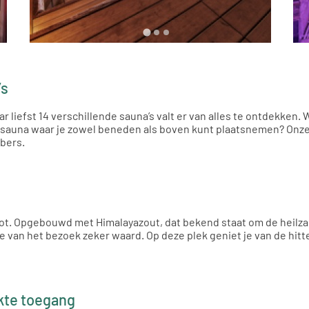
’s
ar liefst 14 verschillende sauna’s valt er van alles te ontdekken
una waar je zowel beneden als boven kunt plaatsnemen? Onze M
bers.
grot. Opgebouwd met Himalayazout, dat bekend staat om de heilz
e van het bezoek zeker waard. Op deze plek geniet je van de hit
kte toegang