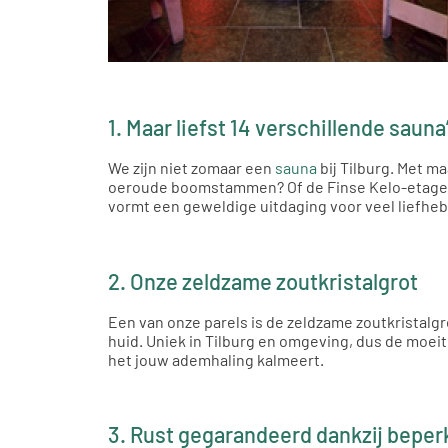
1. Maar liefst 14 verschillende sauna
We zijn niet zomaar een
sauna
bij Tilburg. Met ma
oeroude boomstammen? Of de Finse Kelo-etagesa
vormt een geweldige uitdaging voor veel liefheb
2. Onze zeldzame zoutkristalgrot
Een van onze parels is de zeldzame zoutkristal
huid. Uniek in Tilburg en omgeving, dus de moeit
het jouw ademhaling kalmeert.
3. Rust gegarandeerd dankzij beper