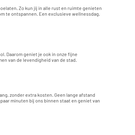
elaten. Zo kun jij in alle rust en ruimte genieten
mte om te ontspannen. Een exclusieve wellnessdag,
. Daarom geniet je ook in onze fijne
men van de levendigheid van de stad.
ngang, zonder extra kosten. Geen lange afstand
aar minuten bij ons binnen staat en geniet van