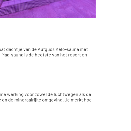
. Wat dacht je van de Aufguss Kelo-sauna met
aa-sauna is de heetste van het resort en
ame werking voor zowel de luchtwegen als de
te en de mineraalrijke omgeving. Je merkt hoe