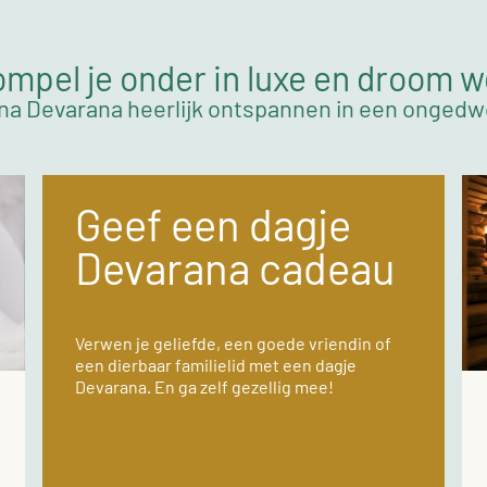
mpel je onder in luxe en droom 
na Devarana heerlijk ontspannen in een onged
Geef een dagje
Devarana cadeau
Verwen je geliefde, een goede vriendin of
een dierbaar familielid met een dagje
Devarana. En ga zelf gezellig mee!