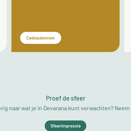
Cadeaubonnen
Proef de sfeer
rig naar wat je in Devarana kunt verwachten? Neem a
Sfeerimpressie