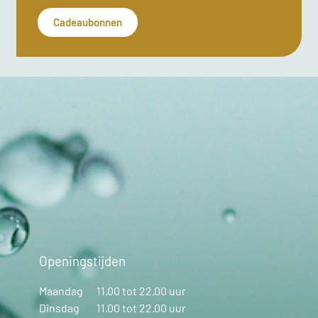
Cadeaubonnen
Openingstijden
Maandag
11.00 tot 22.00 uur
Dinsdag
11.00 tot 22.00 uur