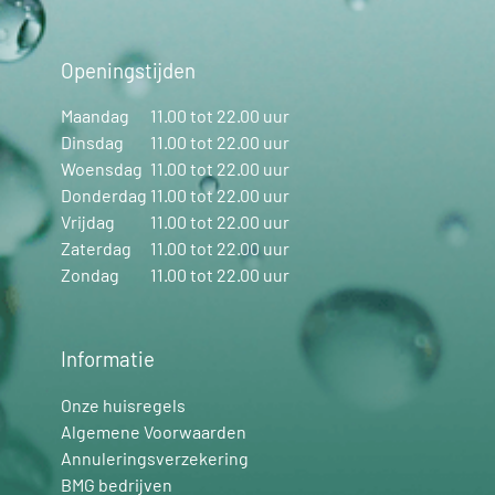
Openingstijden
Maandag
11.00 tot 22.00 uur
Dinsdag
11.00 tot 22.00 uur
Woensdag
11.00 tot 22.00 uur
Donderdag
11.00 tot 22.00 uur
Vrijdag
11.00 tot 22.00 uur
Zaterdag
11.00 tot 22.00 uur
Zondag
11.00 tot 22.00 uur
Informatie
Onze huisregels
Algemene Voorwaarden
Annuleringsverzekering
BMG bedrijven