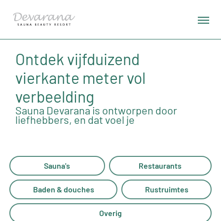
Ontdek vijfduizend
vierkante meter vol
verbeelding
Sauna Devarana is ontworpen door
liefhebbers, en dat voel je
Sauna's
Restaurants
Baden & douches
Rustruimtes
Overig