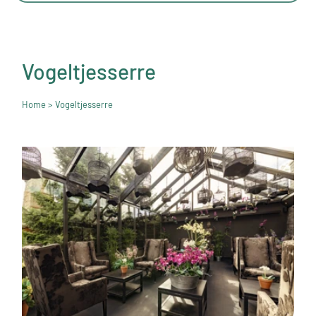
Vogeltjesserre
Home
> Vogeltjesserre