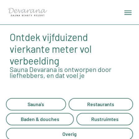
Ontdek vijfduizend
vierkante meter vol
verbeelding
Sauna Devarana is ontworpen door
liefhebbers, en dat voel je
Sauna's
Restaurants
Baden & douches
Rustruimtes
Overig