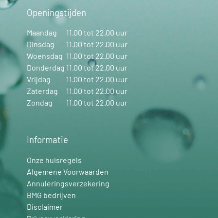
Openingstijden
Maandag
11.00 tot 22.00 uur
Dinsdag
11.00 tot 22.00 uur
Woensdag
11.00 tot 22.00 uur
Donderdag
11.00 tot 22.00 uur
Vrijdag
11.00 tot 22.00 uur
Zaterdag
11.00 tot 22.00 uur
Zondag
11.00 tot 22.00 uur
Informatie
Onze huisregels
Algemene Voorwaarden
Annuleringsverzekering
BMG bedrijven
Disclaimer