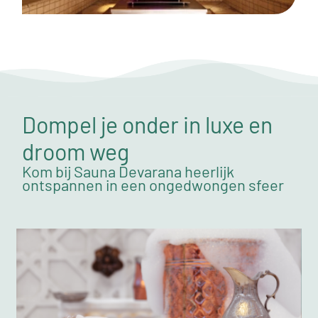
Dompel je onder in luxe en
droom weg
Kom bij Sauna Devarana heerlijk
ontspannen in een ongedwongen sfeer