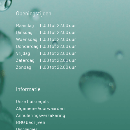
Openingstijden
Maandag
11.00 tot 22.00 uur
Dinsdag
11.00 tot 22.00 uur
Woensdag
11.00 tot 22.00 uur
Donderdag
11.00 tot 22.00 uur
Vrijdag
11.00 tot 22.00 uur
Zaterdag
11.00 tot 22.00 uur
Zondag
11.00 tot 22.00 uur
Informatie
Onze huisregels
Algemene Voorwaarden
Annuleringsverzekering
BMG bedrijven
Disclaimer