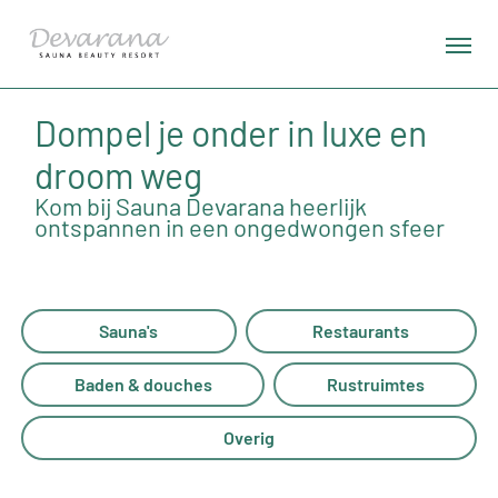
Dompel je onder in luxe en
droom weg
Kom bij Sauna Devarana heerlijk
ontspannen in een ongedwongen sfeer
Sauna's
Restaurants
Baden & douches
Rustruimtes
Overig