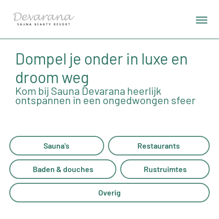
Dompel je onder in luxe en
droom weg
Kom bij Sauna Devarana heerlijk
ontspannen in een ongedwongen sfeer
Sauna's
Restaurants
Baden & douches
Rustruimtes
Overig