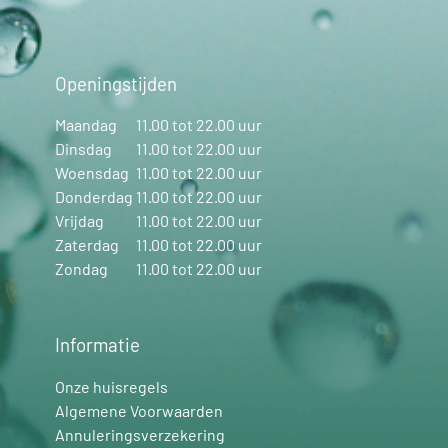
Openingstijden
Maandag
11.00 tot 22.00 uur
Dinsdag
11.00 tot 22.00 uur
Woensdag
11.00 tot 22.00 uur
Donderdag
11.00 tot 22.00 uur
Vrijdag
11.00 tot 22.00 uur
Zaterdag
11.00 tot 22.00 uur
Zondag
11.00 tot 22.00 uur
Informatie
Onze huisregels
Algemene Voorwaarden
Annuleringsverzekering