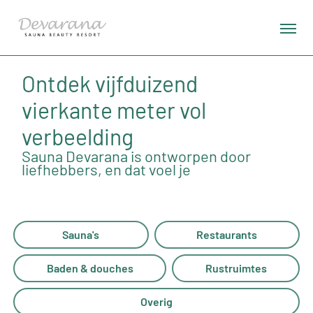
Ontdek vijfduizend
vierkante meter vol
verbeelding
Sauna Devarana is ontworpen door
liefhebbers, en dat voel je
Sauna's
Restaurants
Baden & douches
Rustruimtes
Overig