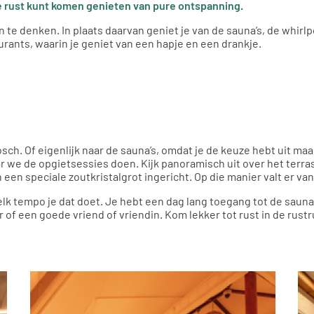
lle rust kunt komen genieten van pure ontspanning.
te denken. In plaats daarvan geniet je van de sauna’s, de whirl
rants, waarin je geniet van een hapje en een drankje.
sch. Of eigenlijk naar de sauna’s, omdat je de keuze hebt uit maa
 we de opgietsessies doen. Kijk panoramisch uit over het terras
en speciale zoutkristalgrot ingericht. Op die manier valt er van
elk tempo je dat doet. Je hebt een dag lang toegang tot de sauna’s
ner of een goede vriend of vriendin. Kom lekker tot rust in de ru