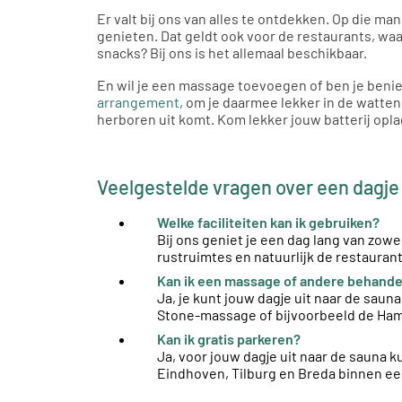
Er valt bij ons van alles te ontdekken. Op die man
genieten. Dat geldt ook voor de restaurants, waa
snacks? Bij ons is het allemaal beschikbaar.
En wil je een massage toevoegen of ben je ben
arrangement
, om je daarmee lekker in de watten
herboren uit komt. Kom lekker jouw batterij opl
Veelgestelde vragen over een dagje 
Welke faciliteiten kan ik gebruiken?
Bij ons geniet je een dag lang van zowel
rustruimtes en natuurlijk de restaurant
Kan ik een massage of andere behand
Ja, je kunt jouw dagje uit naar de sa
Stone-massage of bijvoorbeeld de Ham
Kan ik gratis parkeren?
Ja, voor jouw dagje uit naar de sauna 
Eindhoven, Tilburg en Breda binnen een