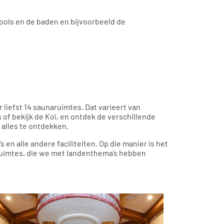
pools en de baden en bijvoorbeeld de
r liefst 14 saunaruimtes. Dat varieert van
 of bekijk de Koi, en ontdek de verschillende
 alles te ontdekken.
 en alle andere faciliteiten. Op die manier is het
struimtes, die we met landenthema’s hebben