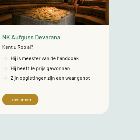
NK Aufguss Devarana
Kent u Rob al?
Hij is meester van de handdoek
Hij heeft 1e prijs gewonnen
Zijn opgietingen zijn een waar genot
Lees meer