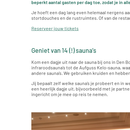
beperkt aantal gasten per dag toe, zodat je in a
Je hoeft een dag lang even helemaal nergens aan 
stortdouches en de rustruimtes. Of van de restau
Reserveer jouw tickets
Geniet van 14 (!) sauna’s
Kom een dagje uit naar de sauna bij ons in Den Bo
infraroodsauna’s tot de Aufguss Kelo-sauna, waar
andere sauna’s. We gebruiken kruiden en hebben e
Jij bepaalt zelf welke sauna’s je probeert en in w
een heerlijk dagje uit, bijvoorbeeld met je part
ingericht om je mee op reis te nemen.