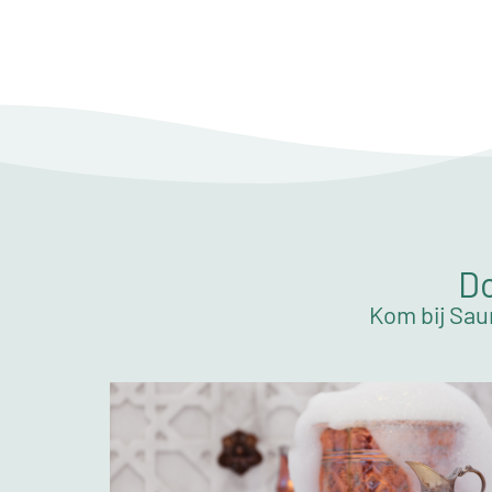
Do
Kom bij Sau