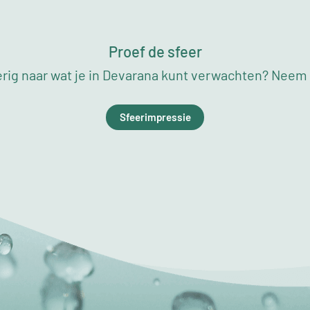
Proef de sfeer
rig naar wat je in Devarana kunt verwachten? Neem a
Sfeerimpressie