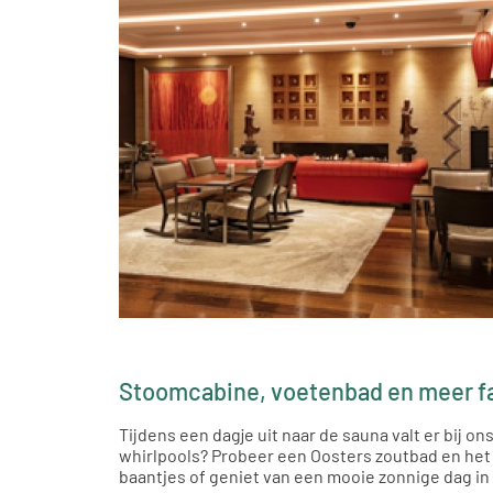
Stoomcabine, voetenbad en meer fa
Tijdens een dagje uit naar de sauna valt er bij 
whirlpools? Probeer een Oosters zoutbad en het k
baantjes of geniet van een mooie zonnige dag in