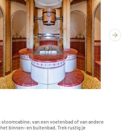
een stoomcabine, van een voetenbad of van andere
het binnen- en buitenbad. Trek rustig je