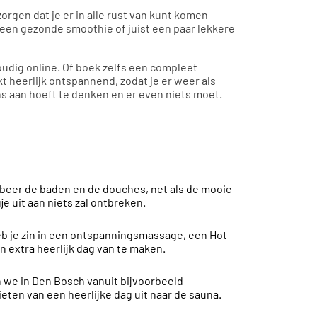
 zorgen dat je er in alle rust van kunt komen
n een gezonde smoothie of juist een paar lekkere
oudig online. Of boek zelfs een compleet
t heerlijk ontspannend, zodat je er weer als
ns aan hoeft te denken en er even niets moet.
 Probeer de baden en de douches, net als de mooie
je uit aan niets zal ontbreken.
eb je zin in een ontspanningsmassage, een Hot
extra heerlijk dag van te maken.
jn we in Den Bosch vanuit bijvoorbeeld
eten van een heerlijke dag uit naar de sauna.