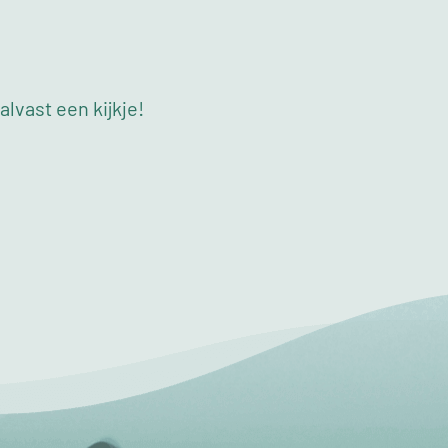
lvast een kijkje!