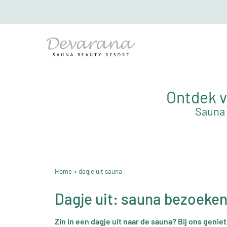
Ontdek v
Sauna 
Home
> dagje uit sauna
Dagje uit: sauna bezoeke
Zin in een dagje uit naar de sauna? Bij ons genie