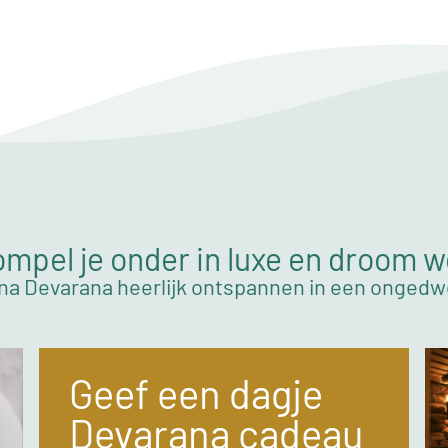
mpel je onder in luxe en droom 
na Devarana heerlijk ontspannen in een onged
Geef een dagje
Devarana cadeau