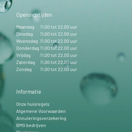
Openingstijden
Maandag
11.00 tot 22.00 uur
Dinsdag
11.00 tot 22.00 uur
Woensdag
11.00 tot 22.00 uur
Donderdag
11.00 tot 22.00 uur
Vrijdag
11.00 tot 22.00 uur
Zaterdag
11.00 tot 22.00 uur
Zondag
11.00 tot 22.00 uur
Informatie
Onze huisregels
Algemene Voorwaarden
Annuleringsverzekering
BMG bedrijven