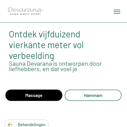
Ontdek vijfduizend
vierkante meter vol
verbeelding
Sauna Devarana is ontworpen door
liefhebbers, en dat voel je
Massage
Hammam
Behandelingen